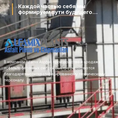
Каждой частью себя мы
формируем пути будущего...
В компании Alfamix Asphalt производство и продажа
асфальтобетонных смесей быстро развиваются
благодаря высококвалифицированному техническому
персоналу.