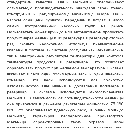
стандартами качества. Наши мельницы обеспечивают
оптимальную производительность благодаря своей точной
конструкции и регулируемому механизму зазора. Наши
насосы оснащены зубчатой ​​передачей и входят в число
самых востребованных насосных групп на рынке.
Пользователь может вручную или автоматически пропускать
продукт через мельницу и из резервуара в резервуар столько
раз, сколько необходимо, используя пневматические
клапаны в системе. В системе доступны как механические,
так и электронные регуляторы температуры для контроля
температуры продуктов в резервуаре. Это позволяет
обрабатывать продукт при желаемой температуре. Система
включает в себя одни полимерные весы и один шнековый
конвейер. Эти весы используются для полностью
автоматического взвешивания и добавления полимера в
резервуар. В системе используется многоступенчатая
мельница. В зависимости от производительности мельницы
она приводится в движение двигателем мощностью 75-160
кВт. Это обеспечивает идеальную резку и очень мощную
мельницу, гарантируя бесперебойное производство.
Мельница спроектирована таким образом, чтобы