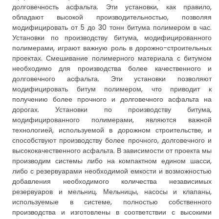
долговечность асфальта. Эти установки, как правило,
обладают высокой производительностью, позволяя
модифицировать от 5 до 30 тонн битума полимером в час.
Установки по производству битума, модифицированного
полимерами, играют важную роль в дорожно-строительных
проектах. Смешивание полимерного материала с битумом
необходимо для производства более качественного и
долговечного асфальта. Эти установки позволяют
модифицировать битум полимером, что приводит к
получению более прочного и долговечного асфальта на
дорогах. Установки по производству битума,
модифицированного полимерами, являются важной
технологией, используемой в дорожном строительстве, и
способствуют производству более прочного, долговечного и
высококачественного асфальта. В зависимости от проекта мы
производим системы либо на компактном едином шасси,
либо с резервуарами необходимой емкости и возможностью
добавления необходимого количества независимых
резервуаров и мельниц. Мельницы, насосы и клапаны,
используемые в системе, полностью собственного
производства и изготовлены в соответствии с высокими