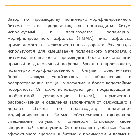
Завод по производству полимерно-модифицированного
битума — это предприятие, где производится битум,
используемый в производстве полимерно-
модифицированного асфальта (ПММА), типа асфальта,
применяемого в высококачественных дорогах. Эти заводы
используются для смешивания полимерного материала с
битумом, что позволяет производить более качественный,
прочный и долговечный асфальт. Завод по производству
полимерно-модифицированного битума обеспечивает
более высокую устойчивость к образованию и
распространению трещин в асфальте и более водостойкую
поверхность. Он также используется для предотвращения
необратимой деформации (колеи), термического
растрескивания и отделения заполнителя от связующего в
дорогах. Заводы по производству полимерно-
модифицированного битума обеспечивают однородное
смешивание битума с полимером благодаря своей
специальной конструкции. Это позволяет добиться более
эффективного сцепления битума с полимером и повысить