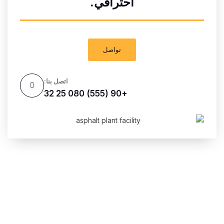
احترافي.
0:16
Alfamix Asphalt Plant Project
تواصل
اتصل بنا:
+90 (555) 080 25 32