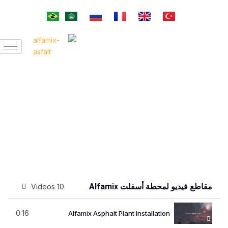
أرشيف فيديوهات الأسفلت
من ألفاميكس
مقاطع فيديو لمحطة أسفلت Alfamix
10 Videos
0:16
Alfamix Asphalt Plant Installation