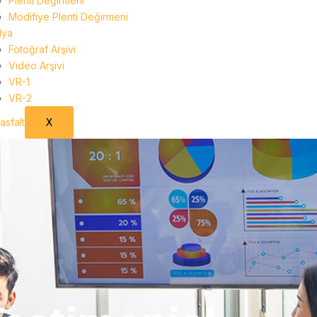
Plenti Değirmeni
Modifiye Plenti Değirmeni
ya
Fotoğraf Arşivi
Video Arşivi
VR-1
VR-2
X