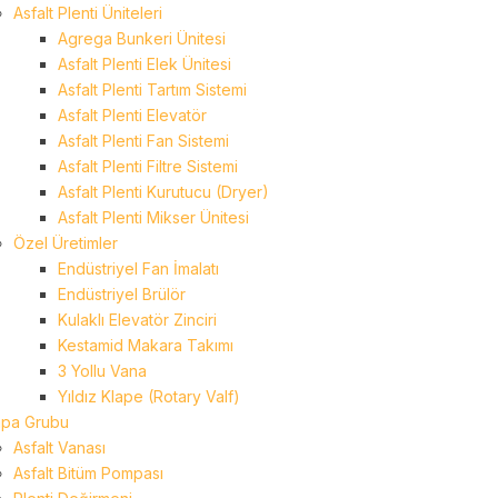
Asfalt Plenti Üniteleri
Agrega Bunkeri Ünitesi
Asfalt Plenti Elek Ünitesi
Asfalt Plenti Tartım Sistemi
Asfalt Plenti Elevatör
Asfalt Plenti Fan Sistemi
Asfalt Plenti Filtre Sistemi
Asfalt Plenti Kurutucu (Dryer)
Asfalt Plenti Mikser Ünitesi
Özel Üretimler
Endüstriyel Fan İmalatı
Endüstriyel Brülör
Kulaklı Elevatör Zinciri
Kestamid Makara Takımı
3 Yollu Vana
Yıldız Klape (Rotary Valf)
pa Grubu
Asfalt Vanası
Asfalt Bitüm Pompası