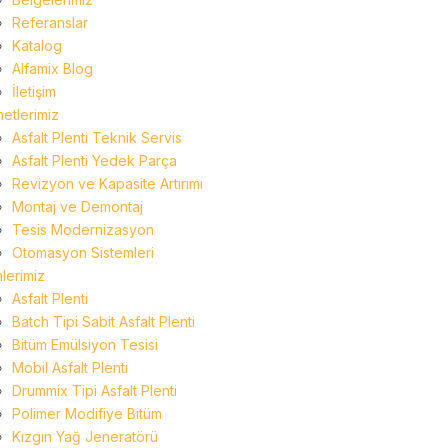
Referanslar
Katalog
Alfamix Blog
İletişim
etlerimiz
Asfalt Plenti Teknik Servis
Asfalt Plenti Yedek Parça
Revizyon ve Kapasite Artırımı
Montaj ve Demontaj
Tesis Modernizasyon
Otomasyon Sistemleri
lerimiz
Asfalt Plenti
Batch Tipi Sabit Asfalt Plenti
Bitüm Emülsiyon Tesisi
Mobil Asfalt Plenti
Drummix Tipi Asfalt Plenti
Polimer Modifiye Bitüm
Kızgın Yağ Jeneratörü